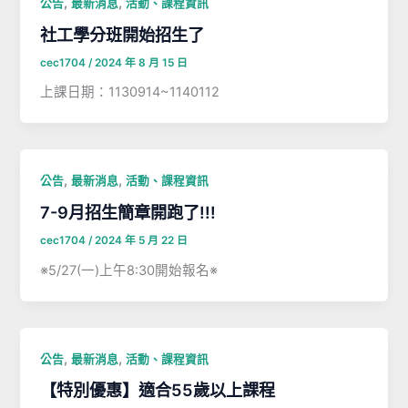
,
,
公告
最新消息
活動、課程資訊
社工學分班開始招生了
cec1704
/
2024 年 8 月 15 日
上課日期：1130914~1140112
,
,
公告
最新消息
活動、課程資訊
7-9月招生簡章開跑了!!!
cec1704
/
2024 年 5 月 22 日
※5/27(一)上午8:30開始報名※
,
,
公告
最新消息
活動、課程資訊
【特別優惠】適合55歲以上課程