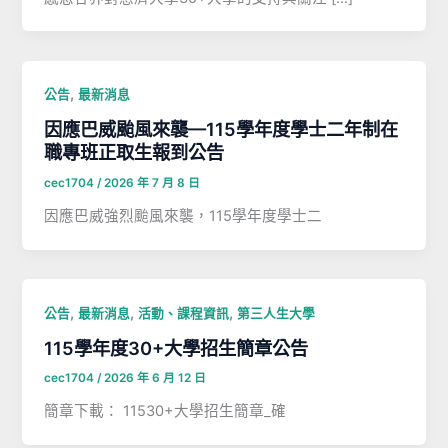
,
公告
最新消息
因應巴威颱風來襲—115學年度學士二年制在
職專班正取生報到公告
cec1704
/
2026 年 7 月 8 日
因應巴威強烈颱風來襲，115學年度學士二
,
,
,
公告
最新消息
活動、課程資訊
第三人生大學
115學年度30+大學招生簡章公告
cec1704
/
2026 年 6 月 12 日
簡章下載： 11530+大學招生簡章_確