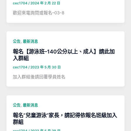
cec1704
/
2024 年 2 月 22 日
歡迎來電詢問或報名–03-8
,
公告
最新消息
報名【游泳班–140公分以上、成人】請此加
入群組
cec1704
/
2023 年 5 月 30 日
加入群組後請回覆學員姓名
,
公告
最新消息
報名”兒童游泳”家長，請記得依報名班級加入
群組