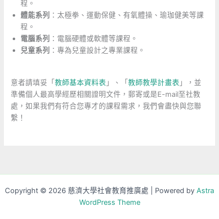
程。
體能系列
：太極拳、運動保健、有氧體操、瑜珈健美等課
程。
電腦系列
：電腦硬體或軟體等課程。
兒童系列
：專為兒童設計之專業課程。
意者請填妥「
教師基本資料表
」、「
教師教學計畫表
」，並
準備個人最高學經歷相關證明文件，郵寄或是E-mail至社教
處，如果我們有符合您專才的課程需求，我們會盡快與您聯
繫！
Copyright © 2026 慈濟大學社會教育推廣處 | Powered by
Astra
WordPress Theme