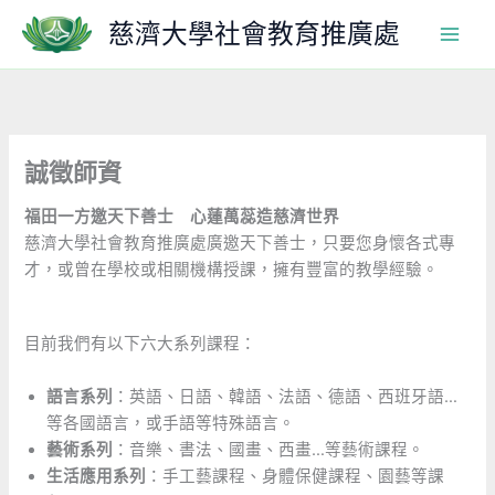
跳
慈濟大學社會教育推廣處
至
主
要
內
容
誠徵師資
福田一方邀天下善士 心蓮萬蕊造慈濟世界
慈濟大學社會教育推廣處廣邀天下善士，只要您身懷各式專
才，或曾在學校或相關機構授課，擁有豐富的教學經驗。
目前我們有以下六大系列課程：
語言系列
：英語、日語、韓語、法語、德語、西班牙語…
等各國語言，或手語等特殊語言。
藝術系列
：音樂、書法、國畫、西畫…等藝術課程。
生活應用系列
：手工藝課程、身體保健課程、園藝等課