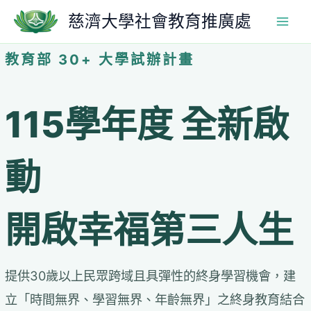
跳
慈濟大學社會教育推廣處
至
主
要
教育部 30+ 大學試辦計畫
內
容
115學年度 全新啟
動
開啟幸福第三人生
提供30歲以上民眾跨域且具彈性的終身學習機會，建
立「時間無界、學習無界、年齡無界」之終身教育結合