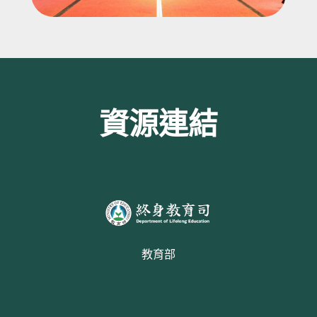
資源連結
教育部