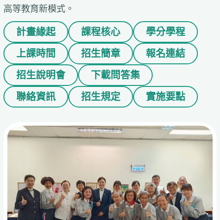
高等教育新模式。
計畫緣起
課程核心
學分學程
上課時間
招生簡章
報名連結
招生說明會
下載問答集
聯絡資訊
招生規定
實施要點