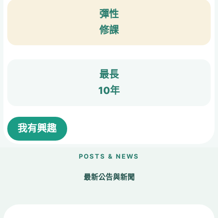
彈性
修課
最長
10年
我有興趣
POSTS & NEWS
最新公告與新聞