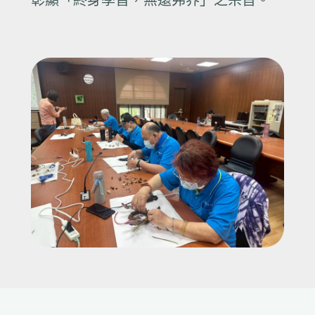
彰顯「終身學習，無遠弗界」之宗旨。