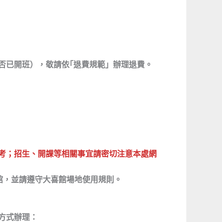
否已開班），敬請依｢退費規範」辦理退費。
考；招生、開課等相關事宜請密切注意本處網
館，並請遵守大喜館場地使用規則。
方式辦理：