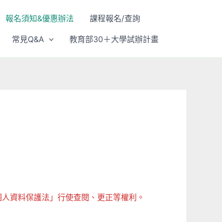
報名須知&優惠辦法
課程報名/查詢
常見Q&A
教育部30＋大學試辦計畫
個人資料保護法」行使查閱、更正等權利。