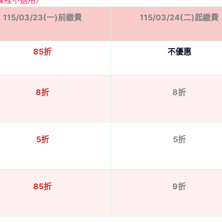
課程不適用）
115/03/23(一)前繳費
115/03/24(二)起繳費
85折
不優惠
8折
8折
5折
5折
85折
9折