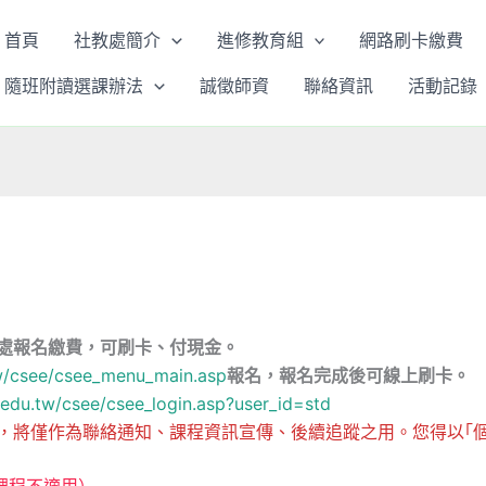
首頁
社教處簡介
進修教育組
網路刷卡繳費
隨班附讀選課辦法
誠徵師資
聯絡資訊
活動記錄
處報名繳費，
可刷卡、付現金。
.tw/csee/csee_menu_main.asp
報名，報名完成後可線上刷卡。
u.edu.tw/csee/csee_login.asp?user_id=std
，將僅作為聯絡通知、課程資訊宣傳、後續追蹤之用。您得以｢