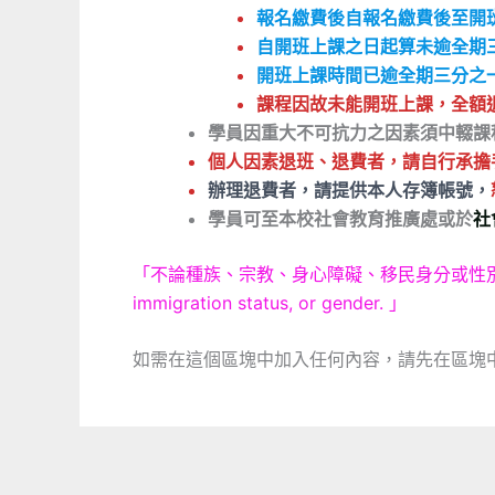
報名繳費後
自報名繳費後至開
自開班上課之日起算未逾全期
開班上課時間已逾全期三分之
課程因故未能開班上課，全額
學員因重大不可抗力之因素須中輟課
個人因素退班、退費者，請自行承擔
辦理退費者，
請提供本人存簿帳號，
學員可至本校社會教育推廣處或於
社
「不論種族、宗教、身心障礙、移民身分或性別，皆可平等享有與參與 Eq
immigration status, or gender. 」
如需在這個區塊中加入任何內容，請先在區塊