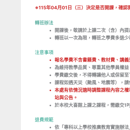
※115年04月01日（三）決定是否開課，
轉班辦法
開課後，敬請於上課二次（含）內提
轉班以一次為限，轉班之學費多退少
注意事項
報名學費不含書籍費、教材費、講義
為維持教學品質、尊重其他學員權益
學費繳交後，不得轉讓他人或保留至
課程如遇天災（颱風、地震等），請
本處有依情況適時調整課程內容之權
站與公告。
於
本校
大喜館上課之課程，需繳交1
退費規範
依「專科以上學校推廣教育實施辦法