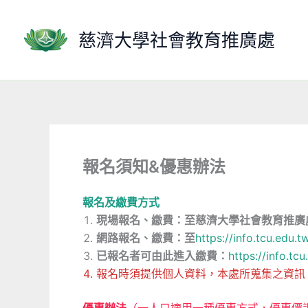
跳
至
慈濟大學社會教育推廣處
主
要
內
容
報名須知&優惠辦法
報名及繳費方式
現場報名、繳費：至慈濟大學社會教育推廣
網路報名
、繳費
：至
https://info.tcu.edu
已報名者可由此進入繳費：
https://info.tc
報名時須提供個人資料，本處所蒐集之資訊