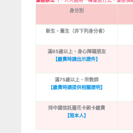
優惠辦法
（一人只適用一種優惠方式，優惠價
身分別
新生、舊生（非下列身分者）
滿65歲以上、身心障礙朋友
【繳費時請出示證件】
滿75歲以上、宗教師
【繳費時請提供相關證明】
持中國信託蓮花卡刷卡繳費
【限本人】