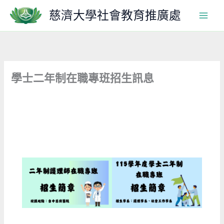
跳
慈濟大學社會教育推廣處
至
主
要
內
容
學士二年制在職專班招生訊息