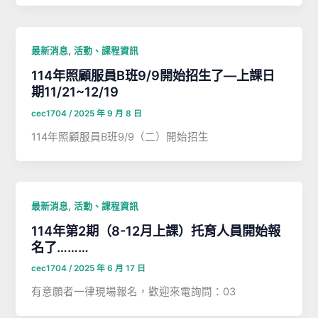
,
最新消息
活動、課程資訊
114年照顧服員B班9/9開始招生了—上課日
期11/21~12/19
cec1704
/
2025 年 9 月 8 日
114年照顧服員B班9/9（二）開始招生
,
最新消息
活動、課程資訊
114年第2期（8-12月上課）托育人員開始報
名了………
cec1704
/
2025 年 6 月 17 日
有意願者一律現場報名，歡迎來電詢問：03