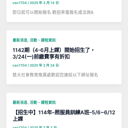
cec1704
/
2025 年 3 月 14 日
即日起可以開始報名 歡迎來電報名或洽詢&
,
最新消息
活動、課程資訊
1142期（4-6月上課）開始招生了，
3/24(一)前繳費享有折扣
cec1704
/
2025 年 2 月 24 日
慈大社會教育推廣處歡迎您連結以下網址報名
,
最新消息
活動、課程資訊
【招生中】114年–照服員訓練A班–5/6~6/12
上課
cec1704
/
2025 年 2 月 3 日