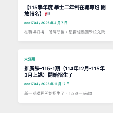
【115學年度 學士二年制在職專班 開
放報名】
cec1704
/
2026 年 4 月 7 日
在職場打拚一段時間後，是否想過回學校充電
未分類
推廣課–115-1期（114年12月-115年
3月上課）開始招生了
cec1704
/
2025 年 11 月 17 日
新一期課程開始招生了，12/8(一)前繳