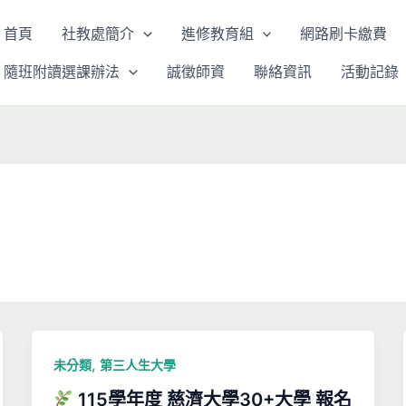
首頁
社教處簡介
進修教育組
網路刷卡繳費
隨班附讀選課辦法
誠徵師資
聯絡資訊
活動記錄
,
未分類
第三人生大學
115學年度 慈濟大學30+大學 報名