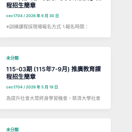
程招生簡章
cec1704
/
2026 年 6 月 30 日
※訓練課程採現場報名方式 1.報名時間：
未分類
115-03期 (115年7-9月) 推廣教育課
程招生簡章
cec1704
/
2026 年 5 月 19 日
為提升社會大眾終身學習機會，慈濟大學社會
未分類