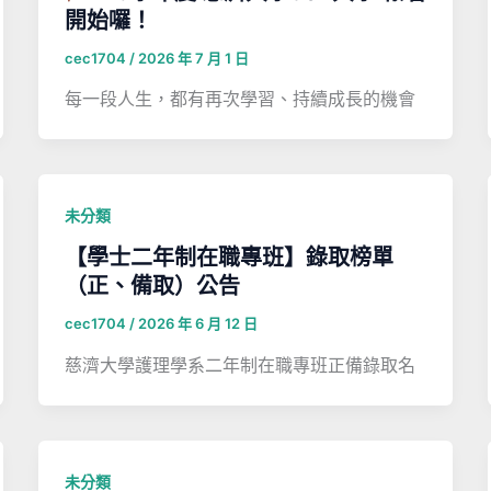
開始囉！
cec1704
/
2026 年 7 月 1 日
每一段人生，都有再次學習、持續成長的機會
未分類
【學士二年制在職專班】錄取榜單
（正、備取）公告
cec1704
/
2026 年 6 月 12 日
慈濟大學護理學系二年制在職專班正備錄取名
未分類