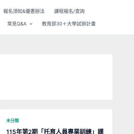
報名須知&優惠辦法
課程報名/查詢
常見Q&A
教育部30＋大學試辦計畫
未分類
115年第2期「托育人員專業訓練」課