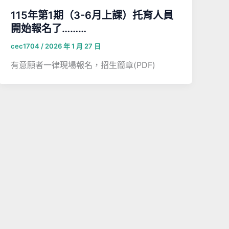
115年第1期（3-6月上課）托育人員
開始報名了………
cec1704
/
2026 年 1 月 27 日
有意願者一律現場報名，招生簡章(PDF)