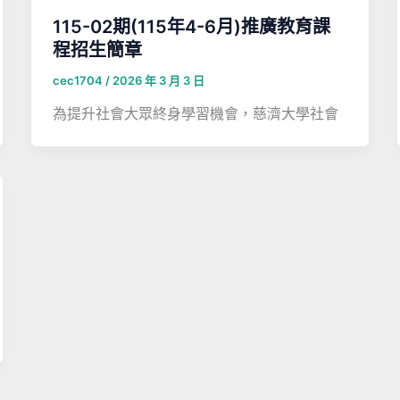
115-02期(115年4-6月)推廣教育課
程招生簡章
cec1704
/
2026 年 3 月 3 日
為提升社會大眾終身學習機會，慈濟大學社會