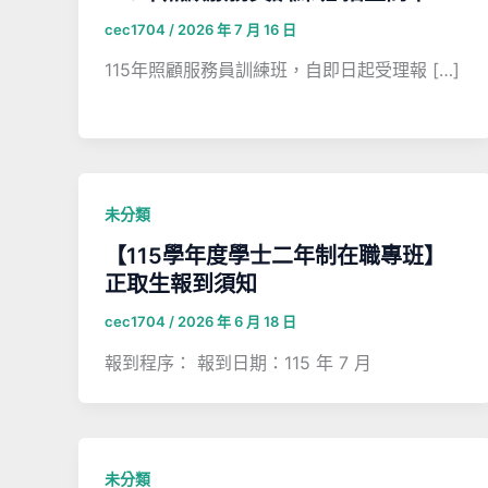
cec1704
/
2026 年 7 月 16 日
115年照顧服務員訓練班，自即日起受理報 […]
未分類
【115學年度學士二年制在職專班】
正取生報到須知
cec1704
/
2026 年 6 月 18 日
報到程序： 報到日期：115 年 7 月
未分類