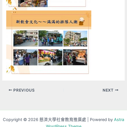
PREVIOUS
NEXT
Copyright © 2026 慈濟大學社會教育推廣處 | Powered by
Astra
WordPress Theme