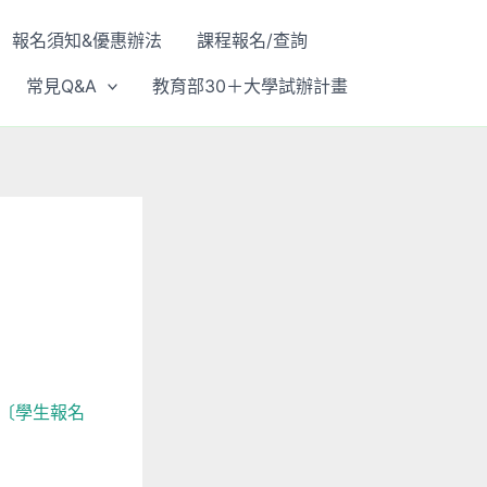
報名須知&優惠辦法
課程報名/查詢
常見Q&A
教育部30＋大學試辦計畫
 〔學生報名