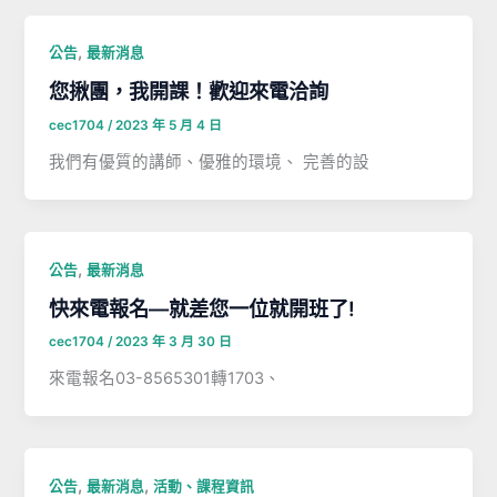
,
公告
最新消息
您揪團，我開課！歡迎來電洽詢
cec1704
/
2023 年 5 月 4 日
我們有優質的講師、優雅的環境、 完善的設
,
公告
最新消息
快來電報名—就差您一位就開班了!
cec1704
/
2023 年 3 月 30 日
來電報名03-8565301轉1703、
,
,
公告
最新消息
活動、課程資訊