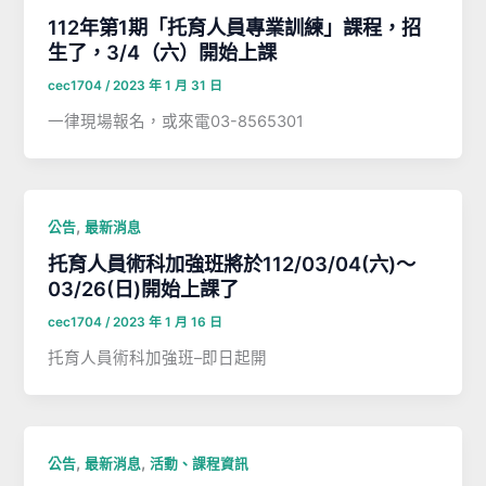
112年第1期「托育人員專業訓練」課程，招
生了，3/4（六）開始上課
cec1704
/
2023 年 1 月 31 日
一律現場報名，或來電03-8565301
,
公告
最新消息
托育人員術科加強班將於112/03/04(六)～
03/26(日)開始上課了
cec1704
/
2023 年 1 月 16 日
托育人員術科加強班–即日起開
,
,
公告
最新消息
活動、課程資訊