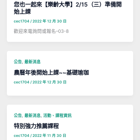
您也一起來【樂齡大學】2/15（三）準備開
始上課
cec1704
/
2022 年 12 月 30 日
歡迎來電詢問或報名–03-8
,
公告
最新消息
農曆年後開始上課~~基礎瑜珈
cec1704
/
2022 年 12 月 30 日
,
,
公告
最新消息
活動、課程資訊
特別強力推薦課程
cec1704
/
2022 年 11 月 30 日